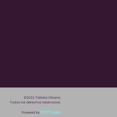
©2022. Fabrika Urbana.
Todos los derechos reservados.
EDVStudio
Powered by