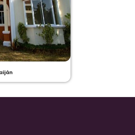
raiján