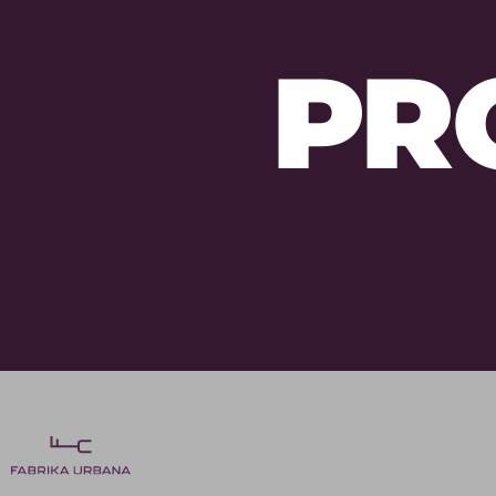
SOBR
PR