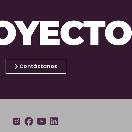
E TU PRÓXIMO
OYECTO
Contáctanos