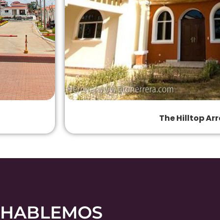
The Hilltop Ar
HABLEMOS