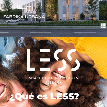
LESS
¿Qué es LESS?