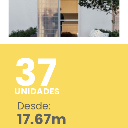
37
UNIDADES
Desde:
17.67m